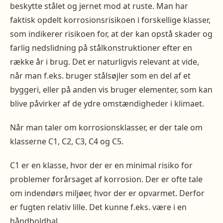
beskytte stålet og jernet mod at ruste. Man har
faktisk opdelt korrosionsrisikoen i forskellige klasser,
som indikerer risikoen for, at der kan opstå skader og
farlig nedslidning på stålkonstruktioner efter en
række år i brug. Det er naturligvis relevant at vide,
når man f.eks. bruger stålsøjler som en del af et
byggeri, eller på anden vis bruger elementer, som kan
blive påvirker af de ydre omstændigheder i klimaet.
Når man taler om korrosionsklasser, er der tale om
klasserne C1, C2, C3, C4 og C5.
C1 er en klasse, hvor der er en minimal risiko for
problemer forårsaget af korrosion. Der er ofte tale
om indendørs miljøer, hvor der er opvarmet. Derfor
er fugten relativ lille. Det kunne f.eks. være i en
håndboldhal.