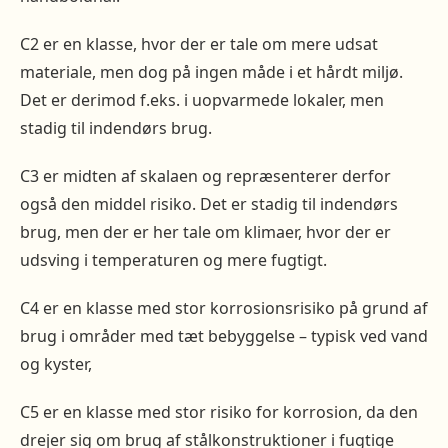
C2 er en klasse, hvor der er tale om mere udsat
materiale, men dog på ingen måde i et hårdt miljø.
Det er derimod f.eks. i uopvarmede lokaler, men
stadig til indendørs brug.
C3 er midten af skalaen og repræsenterer derfor
også den middel risiko. Det er stadig til indendørs
brug, men der er her tale om klimaer, hvor der er
udsving i temperaturen og mere fugtigt.
C4 er en klasse med stor korrosionsrisiko på grund af
brug i områder med tæt bebyggelse – typisk ved vand
og kyster,
C5 er en klasse med stor risiko for korrosion, da den
drejer sig om brug af stålkonstruktioner i fugtige