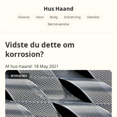
Hus Haand
Diverse
Have
Bolig
Indretning
Værelse
Børneværelse
Vidste du dette om
korrosion?
Af hus-haand- 18 May 2021