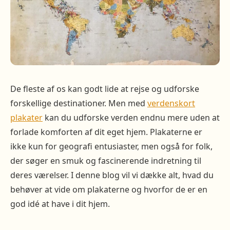
De fleste af os kan godt lide at rejse og udforske
forskellige destinationer. Men med
verdenskort
plakater
kan du udforske verden endnu mere uden at
forlade komforten af ​​dit eget hjem. Plakaterne er
ikke kun for geografi entusiaster, men også for folk,
der søger en smuk og fascinerende indretning til
deres værelser. I denne blog vil vi dække alt, hvad du
behøver at vide om plakaterne og hvorfor de er en
god idé at have i dit hjem.