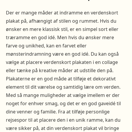
Der er mange måder at indramme en verdenskort
plakat på, afhængigt af stilen og rummet. Hvis du
ønsker en mere klassisk stil, er en simpel sort eller
træramme en god idé. Men hvis du ønsker mere
farve og unikhed, kan en farvet eller
mønsterindramning være en god idé. Du kan også
vælge at placere verdenskort plakaten i en collage
eller tænke på kreative måder at udstille den på.
Plakaterne er en god måde at tilføje et dekorativt
element til dit værelse og samtidig lære om verden.
Med så mange muligheder at vælge imellem er der
noget for enhver smag, og det er en god gaveidé til
dine venner og familie. Fra at tilføje personlige
rejsespor til at placere den i en unik ramme, kan du
være sikker på, at din verdenskort plakat vil bringe