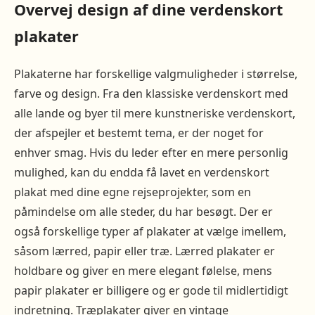
Overvej design af dine verdenskort
plakater
Plakaterne har forskellige valgmuligheder i størrelse,
farve og design. Fra den klassiske verdenskort med
alle lande og byer til mere kunstneriske verdenskort,
der afspejler et bestemt tema, er der noget for
enhver smag. Hvis du leder efter en mere personlig
mulighed, kan du endda få lavet en verdenskort
plakat med dine egne rejseprojekter, som en
påmindelse om alle steder, du har besøgt. Der er
også forskellige typer af plakater at vælge imellem,
såsom lærred, papir eller træ. Lærred plakater er
holdbare og giver en mere elegant følelse, mens
papir plakater er billigere og er gode til midlertidigt
indretning. Træplakater giver en vintage