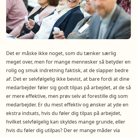
Det er måske ikke noget, som du tænker særlig
meget over, men for mange mennesker så betyder en
rolig og smuk indretning faktisk, at de slapper bedre
af. Det er selvfølgelig ikke bevist, at bare fordi at dine
medarbejder føler sig godt tilpas på arbejdet, at de så
er mere effektive, men prøv selv at forestille dig som
medarbejder. Er du mest effektiv og ønsker at yde en
ekstra indsats, hvis du føler dig tilpas på arbejdet,
hvilket selvfølgelig kan skyldes mange grunde, eller
hvis du føler dig utilpas? Der er mange måder via