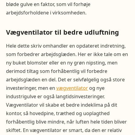
bløde gulve en faktor, som vil forhøje
arbejdsforholdene i virksomheden.
Vægventilator til bedre udluftning
Hele dette skriv omhandler en opdateret indretning,
som forbedrer arbejdsglæden. Her er ikke tale om en
ny buket blomster eller en ny grøn nipsting, men
derimod tiltag som forhåbentlig vil forbedre
arbejdsglæden en del. Det er selvfølgelig også store
investeringer, men en
vægventilator
og nye
industrigulve er også langtidsinvesteringer.
Vægventilator vil skabe et bedre indeklima på dit
kontor, så hovedpine, træthed og uoplagthed
forhåbentlig blive mindre, når luften hele tiden bliver
skiftet. En vægventilator er smart, da den er relativ