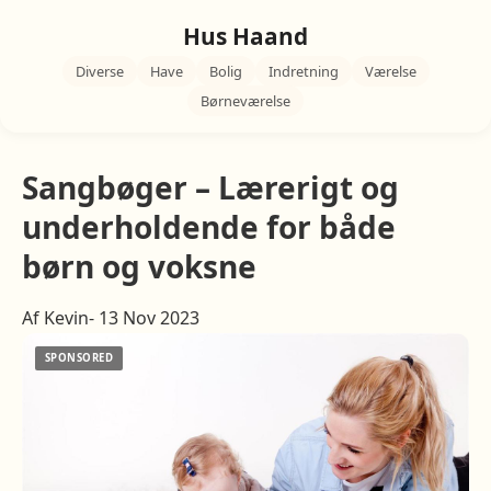
Hus Haand
Diverse
Have
Bolig
Indretning
Værelse
Børneværelse
Sangbøger – Lærerigt og
underholdende for både
børn og voksne
Af Kevin- 13 Nov 2023