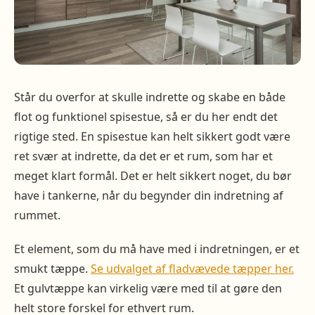
Står du overfor at skulle indrette og skabe en både
flot og funktionel spisestue, så er du her endt det
rigtige sted. En spisestue kan helt sikkert godt være
ret svær at indrette, da det er et rum, som har et
meget klart formål. Det er helt sikkert noget, du bør
have i tankerne, når du begynder din indretning af
rummet.
Et element, som du må have med i indretningen, er et
smukt tæppe.
Se udvalget af fladvævede tæpper her.
Et gulvtæppe kan virkelig være med til at gøre den
helt store forskel for ethvert rum.