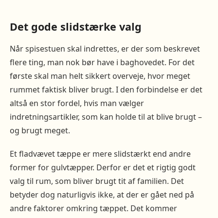
Det gode slidstærke valg
Når spisestuen skal indrettes, er der som beskrevet
flere ting, man nok bør have i baghovedet. For det
første skal man helt sikkert overveje, hvor meget
rummet faktisk bliver brugt. I den forbindelse er det
altså en stor fordel, hvis man vælger
indretningsartikler, som kan holde til at blive brugt –
og brugt meget.
Et fladvævet tæppe er mere slidstærkt end andre
former for gulvtæpper. Derfor er det et rigtig godt
valg til rum, som bliver brugt tit af familien. Det
betyder dog naturligvis ikke, at der er gået ned på
andre faktorer omkring tæppet. Det kommer