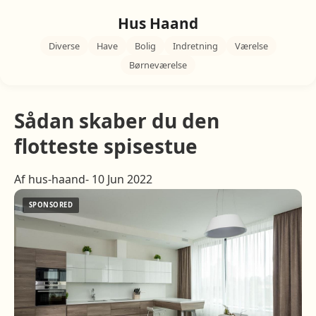
Hus Haand
Diverse
Have
Bolig
Indretning
Værelse
Børneværelse
Sådan skaber du den
flotteste spisestue
Af hus-haand- 10 Jun 2022