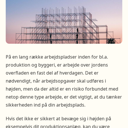
På en lang række arbejdspladser inden for bl.a.
produktion og byggeri, er arbejde over jordens
overfladen en fast del af hverdagen. Det er
nødvendigt, når arbejdsopgaver skal udføres i
højden, men da der altid er en risiko forbundet med
netop denne type arbejde, er det vigtigt, at du tænker
sikkerheden ind på din arbejdsplads.
Hvis det ikke er sikkert at bevæge sig i højden på
eksempelvis dit produktionsanlæg, kan du være