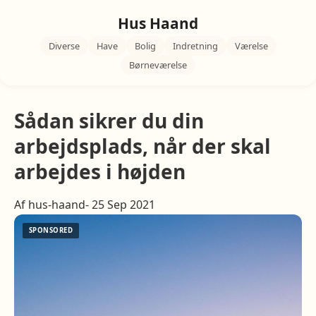
Hus Haand
Diverse
Have
Bolig
Indretning
Værelse
Børneværelse
Sådan sikrer du din
arbejdsplads, når der skal
arbejdes i højden
Af hus-haand- 25 Sep 2021