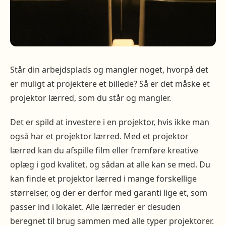
Står din arbejdsplads og mangler noget, hvorpå det
er muligt at projektere et billede? Så er det måske et
projektor lærred, som du står og mangler.
Det er spild at investere i en projektor, hvis ikke man
også har et projektor lærred. Med et projektor
lærred kan du afspille film eller fremføre kreative
oplæg i god kvalitet, og sådan at alle kan se med. Du
kan finde et projektor lærred i mange forskellige
størrelser, og der er derfor med garanti lige et, som
passer ind i lokalet. Alle lærreder er desuden
beregnet til brug sammen med alle typer projektorer.