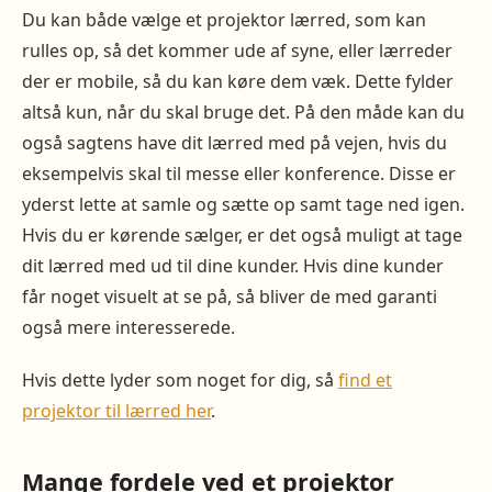
Du kan både vælge et projektor lærred, som kan
rulles op, så det kommer ude af syne, eller lærreder
der er mobile, så du kan køre dem væk. Dette fylder
altså kun, når du skal bruge det. På den måde kan du
også sagtens have dit lærred med på vejen, hvis du
eksempelvis skal til messe eller konference. Disse er
yderst lette at samle og sætte op samt tage ned igen.
Hvis du er kørende sælger, er det også muligt at tage
dit lærred med ud til dine kunder. Hvis dine kunder
får noget visuelt at se på, så bliver de med garanti
også mere interesserede.
Hvis dette lyder som noget for dig, så
find et
projektor til lærred her
.
Mange fordele ved et projektor