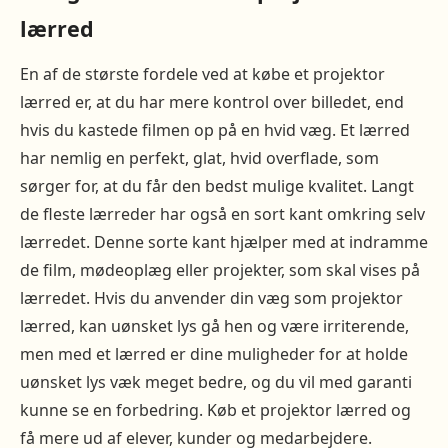
lærred
En af de største fordele ved at købe et projektor
lærred er, at du har mere kontrol over billedet, end
hvis du kastede filmen op på en hvid væg. Et lærred
har nemlig en perfekt, glat, hvid overflade, som
sørger for, at du får den bedst mulige kvalitet. Langt
de fleste lærreder har også en sort kant omkring selv
lærredet. Denne sorte kant hjælper med at indramme
de film, mødeoplæg eller projekter, som skal vises på
lærredet. Hvis du anvender din væg som projektor
lærred, kan uønsket lys gå hen og være irriterende,
men med et lærred er dine muligheder for at holde
uønsket lys væk meget bedre, og du vil med garanti
kunne se en forbedring. Køb et projektor lærred og
få mere ud af elever, kunder og medarbejdere.