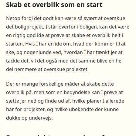
Skab et overblik som en start
Netop fordi det godt kan være så svært at overskue
det boligprojekt, I står overfor i boligen, kan det være
en rigtig god ide at prøve at skabe et overblik helt i
starten. Hvis I har en ide om, hvad der kommer til at
ske, og nogenlunde ved, hvordan I har tænkt jer at
tackle det, vil det også med det samme blive en hel
del nemmere at overskue projektet.
Der er mange forskellige måder at skabe dette
overblik på, men som en begyndelse kan I prøve at
sætte jer ned og finde ud af, hvilke planer I allerede
har for projektet, og hvilke ubekendte der kunne
dukke op undervejs.