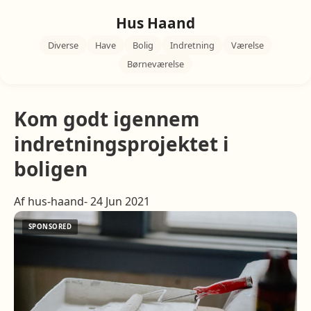
Hus Haand
Diverse
Have
Bolig
Indretning
Værelse
Børneværelse
Kom godt igennem
indretningsprojektet i
boligen
Af hus-haand- 24 Jun 2021