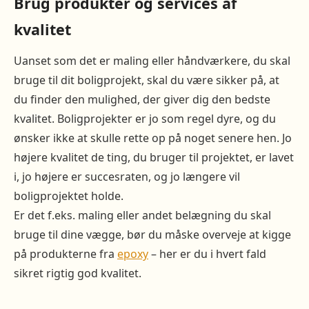
Brug produkter og services af
kvalitet
Uanset som det er maling eller håndværkere, du skal
bruge til dit boligprojekt, skal du være sikker på, at
du finder den mulighed, der giver dig den bedste
kvalitet. Boligprojekter er jo som regel dyre, og du
ønsker ikke at skulle rette op på noget senere hen. Jo
højere kvalitet de ting, du bruger til projektet, er lavet
i, jo højere er succesraten, og jo længere vil
boligprojektet holde.
Er det f.eks. maling eller andet belægning du skal
bruge til dine vægge, bør du måske overveje at kigge
på produkterne fra
epoxy
– her er du i hvert fald
sikret rigtig god kvalitet.