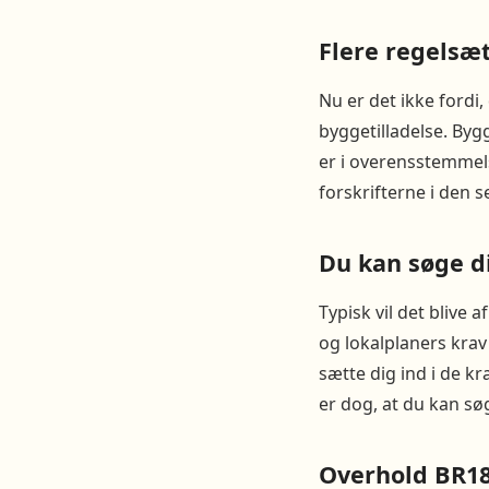
Flere regelsæt
Nu er det ikke fordi,
byggetilladelse. Byg
er i overensstemmel
forskrifterne i den s
Du kan søge d
Typisk vil det blive 
og lokalplaners krav 
sætte dig ind i de kr
er dog, at du kan sø
Overhold BR18