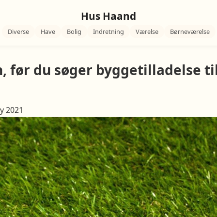
Hus Haand
Diverse
Have
Bolig
Indretning
Værelse
Børneværelse
 før du søger byggetilladelse ti
y 2021