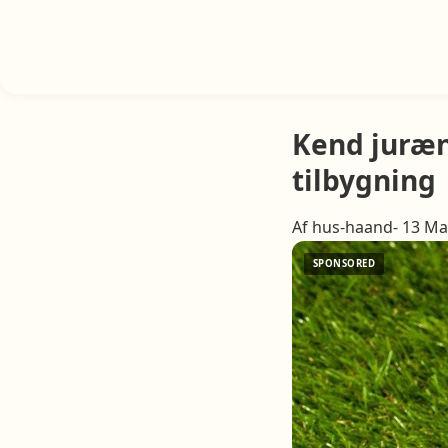
Kend juræn,
tilbygning
Af hus-haand- 13 Ma