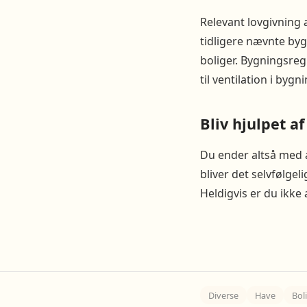
Relevant lovgivning
tidligere nævnte byg
boliger. Bygningsreg
til ventilation i byg
Bliv hjulpet a
Du ender altså med a
bliver det selvfølgel
Heldigvis er du ikke
Diverse
Have
Bol