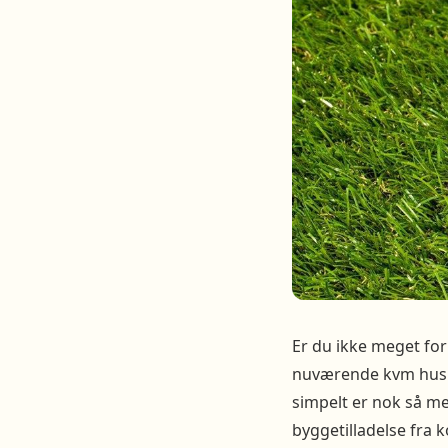
Er du ikke meget for
nuværende kvm hus uti
simpelt er nok så me
byggetilladelse fra 