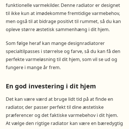
funktionelle varmekilder. Denne radiator er designet
til ikke kun at imødekomme fremtidige varmebehov,
men også til at bidrage positivt til rummet, så du kan
opleve større æstetisk sammenhæng i dit hjem.
Som følge heraf kan mange designradiatorer
specialtilpasses i størrelse og farve, så du kan få den
perfekte varmeløsning til dit hjem, som vil se ud og
fungere i mange år frem.
En god investering i dit hjem
Det kan være værd at bruge lidt tid på at finde en
radiator, der passer perfekt til dine æstetiske
præferencer og det faktiske varmebehov i dit hjem.
At vælge den rigtige radiator kan være en bæredygtig