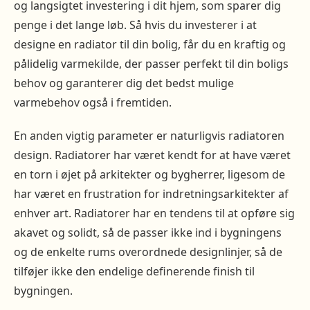
og langsigtet investering i dit hjem, som sparer dig
penge i det lange løb. Så hvis du investerer i at
designe en radiator til din bolig, får du en kraftig og
pålidelig varmekilde, der passer perfekt til din boligs
behov og garanterer dig det bedst mulige
varmebehov også i fremtiden.
En anden vigtig parameter er naturligvis radiatoren
design. Radiatorer har været kendt for at have været
en torn i øjet på arkitekter og bygherrer, ligesom de
har været en frustration for indretningsarkitekter af
enhver art. Radiatorer har en tendens til at opføre sig
akavet og solidt, så de passer ikke ind i bygningens
og de enkelte rums overordnede designlinjer, så de
tilføjer ikke den endelige definerende finish til
bygningen.