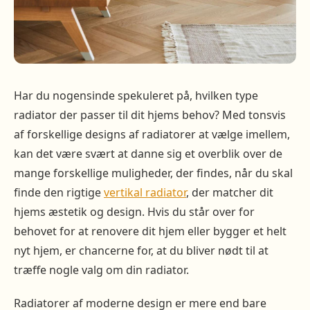
Har du nogensinde spekuleret på, hvilken type
radiator der passer til dit hjems behov? Med tonsvis
af forskellige designs af radiatorer at vælge imellem,
kan det være svært at danne sig et overblik over de
mange forskellige muligheder, der findes, når du skal
finde den rigtige
vertikal radiator
, der matcher dit
hjems æstetik og design. Hvis du står over for
behovet for at renovere dit hjem eller bygger et helt
nyt hjem, er chancerne for, at du bliver nødt til at
træffe nogle valg om din radiator.
Radiatorer af moderne design er mere end bare