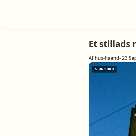
Et stillad
Af hus-haand- 23 Se