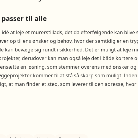
passer til alle
idé at leje et murerstillads, det da efterfølgende kan blive
r lever op til ens ønsker og behov, hvor der samtidig er en try
 kan bevæge sig rundt i sikkerhed. Det er muligt at leje mur
rojekter, derudover kan man også leje det i både kortere o
nsætte en løsning, som stemmer overens med ønsker og b
yggeprojekter kommer til at stå så skarp som muligt. Inden
tigt, at man finder et sted, som leverer til den adresse, hvo