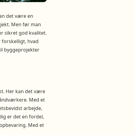
kan det være en
ojekt. Men før man
r sikret god kvalitet.
 forskelligt, hvad
il byggeprojekter
ekt. Her kan det være
 håndværkere. Med et
tetsbevidst arbejde,
ig er det en fordel,
l opbevaring. Med et