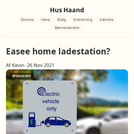
Hus Haand
Diverse
Have
Bolig
Indretning
Værelse
Børneværelse
Easee home ladestation?
Af Kevin- 26 Nov 2021