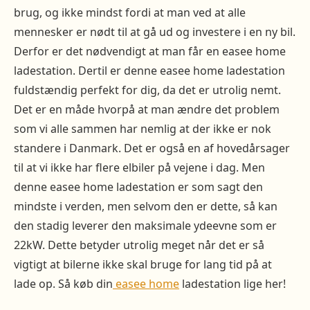
brug, og ikke mindst fordi at man ved at alle
mennesker er nødt til at gå ud og investere i en ny bil.
Derfor er det nødvendigt at man får en easee home
ladestation. Dertil er denne easee home ladestation
fuldstændig perfekt for dig, da det er utrolig nemt.
Det er en måde hvorpå at man ændre det problem
som vi alle sammen har nemlig at der ikke er nok
standere i Danmark. Det er også en af hovedårsager
til at vi ikke har flere elbiler på vejene i dag. Men
denne easee home ladestation er som sagt den
mindste i verden, men selvom den er dette, så kan
den stadig leverer den maksimale ydeevne som er
22kW. Dette betyder utrolig meget når det er så
vigtigt at bilerne ikke skal bruge for lang tid på at
lade op. Så køb din
easee home
ladestation lige her!