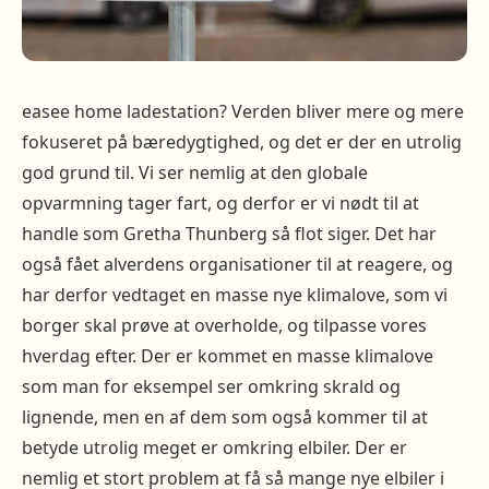
easee home ladestation? Verden bliver mere og mere
fokuseret på bæredygtighed, og det er der en utrolig
god grund til. Vi ser nemlig at den globale
opvarmning tager fart, og derfor er vi nødt til at
handle som Gretha Thunberg så flot siger. Det har
også fået alverdens organisationer til at reagere, og
har derfor vedtaget en masse nye klimalove, som vi
borger skal prøve at overholde, og tilpasse vores
hverdag efter. Der er kommet en masse klimalove
som man for eksempel ser omkring skrald og
lignende, men en af dem som også kommer til at
betyde utrolig meget er omkring elbiler. Der er
nemlig et stort problem at få så mange nye elbiler i