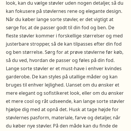
look, kan du vælge støvler uden nogen detaljer, så du
kan fokusere på støvlernes rene og elegante design.
Når du køber lange sorte støvler, er det vigtigt at
sørge for, at de passer godt til din fod og ben. De
fleste støvler kommer i forskellige størrelser og med
justerbare stropper, så de kan tilpasses efter din fod
og ben størrelse. Sørg for at prøve støvlerne før køb,
så du ved, hvordan de passer og føles på din fod.
Lange sorte støvler er et must-have i enhver kvindes
garderobe. De kan styles på utallige måder og kan
bruges til enhver lejlighed. Uanset om du ønsker et
mere elegant og sofistikeret look, eller om du ønsker
et mere cool og råt udseende, kan lange sorte støvler
hjælpe dig med at opnå det. Husk at tage højde for
støvlernes pasform, materiale, farve og detaljer, når
du køber nye støvler. På den måde kan du finde de