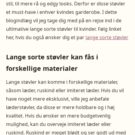
stil, til mere rå og edgy looks. Derfor er disse støvler
et must-have i enhver kvindes garderobe. I dette
blogindlæg vil jeg tage dig med på en rejse ind i de
ultimative lange sorte støvler til kvinder. Følg linket
her, hvis du også ønsker dig et par
lange sorte støvler
Lange sorte støvler kan fås i
forskellige materialer
Lange støvler kan komme i forskellige materialer,
såsom læder, ruskind eller imiteret læder. Hvis du vil
have noget mere eksklusivt, ville jeg anbefale
læderstøvler, da disse er mere holdbare og i høj
kvalitet. Hvis du ønsker en mere budgetvenlig
mulighed, kan du overveje imiteret læder eller
ruskind. Ruskind er meget blødt og ser godt ud med