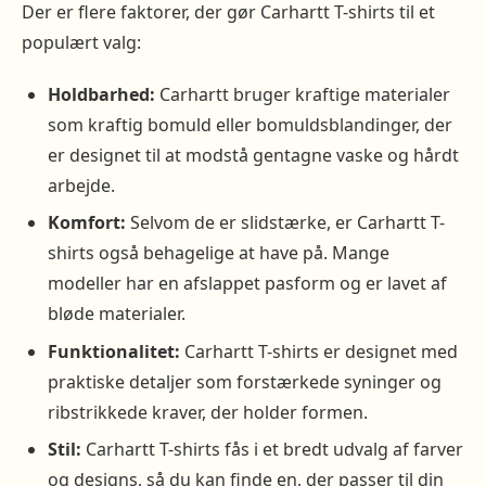
Der er flere faktorer, der gør Carhartt T-shirts til et
populært valg:
Holdbarhed:
Carhartt bruger kraftige materialer
som kraftig bomuld eller bomuldsblandinger, der
er designet til at modstå gentagne vaske og hårdt
arbejde.
Komfort:
Selvom de er slidstærke, er Carhartt T-
shirts også behagelige at have på. Mange
modeller har en afslappet pasform og er lavet af
bløde materialer.
Funktionalitet:
Carhartt T-shirts er designet med
praktiske detaljer som forstærkede syninger og
ribstrikkede kraver, der holder formen.
Stil:
Carhartt T-shirts fås i et bredt udvalg af farver
og designs, så du kan finde en, der passer til din