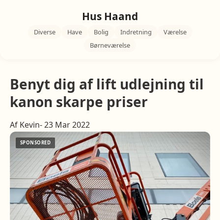
Hus Haand
Diverse
Have
Bolig
Indretning
Værelse
Børneværelse
Benyt dig af lift udlejning til
kanon skarpe priser
Af Kevin- 23 Mar 2022