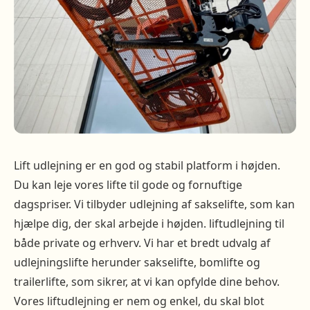
Lift udlejning er en god og stabil platform i højden.
Du kan leje vores lifte til gode og fornuftige
dagspriser. Vi tilbyder udlejning af sakselifte, som kan
hjælpe dig, der skal arbejde i højden. liftudlejning til
både private og erhverv. Vi har et bredt udvalg af
udlejningslifte herunder sakselifte, bomlifte og
trailerlifte, som sikrer, at vi kan opfylde dine behov.
Vores liftudlejning er nem og enkel, du skal blot