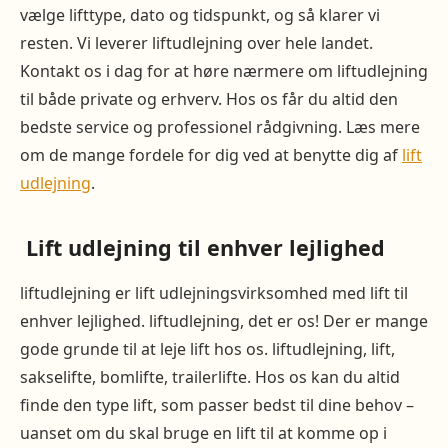
vælge lifttype, dato og tidspunkt, og så klarer vi
resten. Vi leverer liftudlejning over hele landet.
Kontakt os i dag for at høre nærmere om liftudlejning
til både private og erhverv. Hos os får du altid den
bedste service og professionel rådgivning. Læs mere
om de mange fordele for dig ved at benytte dig af
lift
udlejning
.
Lift udlejning til enhver lejlighed
liftudlejning er lift udlejningsvirksomhed med lift til
enhver lejlighed. liftudlejning, det er os! Der er mange
gode grunde til at leje lift hos os. liftudlejning, lift,
sakselifte, bomlifte, trailerlifte. Hos os kan du altid
finde den type lift, som passer bedst til dine behov –
uanset om du skal bruge en lift til at komme op i