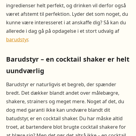
ingredienser helt perfekt, og drinken vil derfor også
været afstemt til perfektion. Lyder det som noget, du
kunne være interesseret i at anskaffe dig? Så kan du
allerede i dag gå på opdagelse i et stort udvalg af
barudstyr
.
Barudstyr – en cocktail shaker er helt
uundværlig
Barudstyr er naturligvis et begreb, der spænder
bredt. Det dækker blandt andet over målebægre,
shakere, strainers og meget mere. Noget af det, du
dog med garanti ikke kan undvære blandt dit
batudstyr, er en cocktail shaker. Du har måske altid
troet, at bartendere blot brugte cocktail shakere for
at blære sig? Men det gør det altså ikke – en cocktail