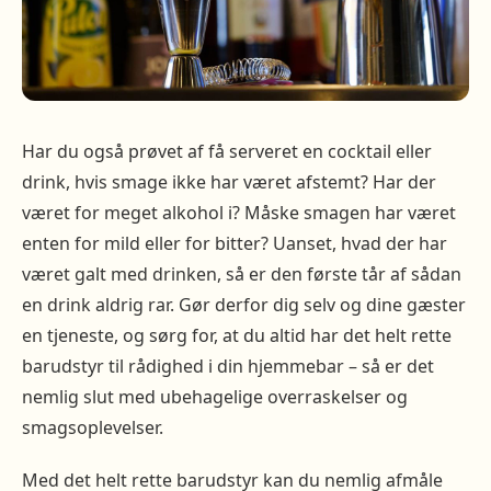
Har du også prøvet af få serveret en cocktail eller
drink, hvis smage ikke har været afstemt? Har der
været for meget alkohol i? Måske smagen har været
enten for mild eller for bitter? Uanset, hvad der har
været galt med drinken, så er den første tår af sådan
en drink aldrig rar. Gør derfor dig selv og dine gæster
en tjeneste, og sørg for, at du altid har det helt rette
barudstyr til rådighed i din hjemmebar – så er det
nemlig slut med ubehagelige overraskelser og
smagsoplevelser.
Med det helt rette barudstyr kan du nemlig afmåle