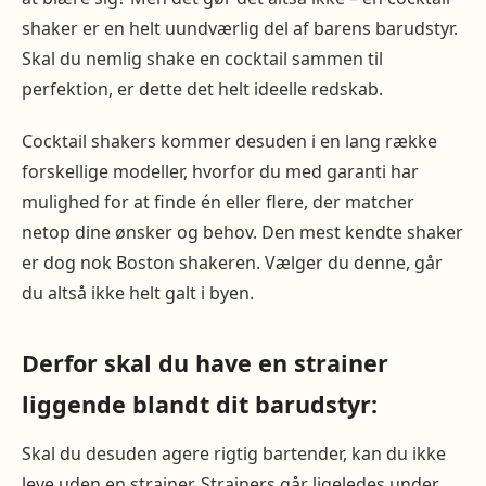
shaker er en helt uundværlig del af barens barudstyr.
Skal du nemlig shake en cocktail sammen til
perfektion, er dette det helt ideelle redskab.
Cocktail shakers kommer desuden i en lang række
forskellige modeller, hvorfor du med garanti har
mulighed for at finde én eller flere, der matcher
netop dine ønsker og behov. Den mest kendte shaker
er dog nok Boston shakeren. Vælger du denne, går
du altså ikke helt galt i byen.
Derfor skal du have en strainer
liggende blandt dit barudstyr:
Skal du desuden agere rigtig bartender, kan du ikke
leve uden en strainer. Strainers går ligeledes under