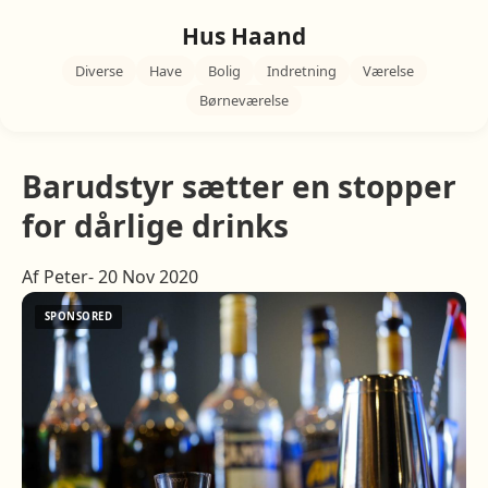
Hus Haand
Diverse
Have
Bolig
Indretning
Værelse
Børneværelse
Barudstyr sætter en stopper
for dårlige drinks
Af Peter- 20 Nov 2020