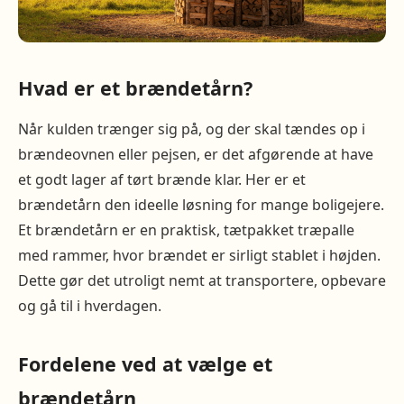
Hvad er et brændetårn?
Når kulden trænger sig på, og der skal tændes op i
brændeovnen eller pejsen, er det afgørende at have
et godt lager af tørt brænde klar. Her er et
brændetårn den ideelle løsning for mange boligejere.
Et brændetårn er en praktisk, tætpakket træpalle
med rammer, hvor brændet er sirligt stablet i højden.
Dette gør det utroligt nemt at transportere, opbevare
og gå til i hverdagen.
Fordelene ved at vælge et
brændetårn