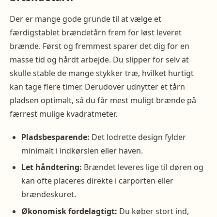
Der er mange gode grunde til at vælge et
færdigstablet brændetårn frem for løst leveret
brænde. Først og fremmest sparer det dig for en
masse tid og hårdt arbejde. Du slipper for selv at
skulle stable de mange stykker træ, hvilket hurtigt
kan tage flere timer. Derudover udnytter et tårn
pladsen optimalt, så du får mest muligt brænde på
færrest mulige kvadratmeter.
Pladsbesparende:
Det lodrette design fylder
minimalt i indkørslen eller haven.
Let håndtering:
Brændet leveres lige til døren og
kan ofte placeres direkte i carporten eller
brændeskuret.
Økonomisk fordelagtigt:
Du køber stort ind,