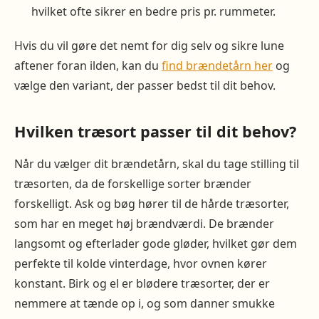
hvilket ofte sikrer en bedre pris pr. rummeter.
Hvis du vil gøre det nemt for dig selv og sikre lune
aftener foran ilden, kan du
find brændetårn her
og
vælge den variant, der passer bedst til dit behov.
Hvilken træsort passer til dit behov?
Når du vælger dit brændetårn, skal du tage stilling til
træsorten, da de forskellige sorter brænder
forskelligt. Ask og bøg hører til de hårde træsorter,
som har en meget høj brændværdi. De brænder
langsomt og efterlader gode gløder, hvilket gør dem
perfekte til kolde vinterdage, hvor ovnen kører
konstant. Birk og el er blødere træsorter, der er
nemmere at tænde op i, og som danner smukke