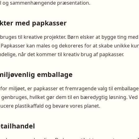
nel og sammenhængende præsentation.
ekter med papkasser
ruges til kreative projekter. Børn elsker at bygge ting me
e. Papkasser kan males og dekoreres for at skabe unikke ku
elige, når det kommer til kreativ brug af papkasser.
miljøvenlig emballage
for miljøet, er papkasser et fremragende valg til emballage
 genbruges, hvilket gør dem til en bæredygtig løsning. Ved
ducere plastikaffald og bevare vores planet.
etailhandel