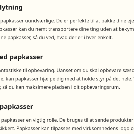
flytning
r papkasser uundværlige. De er perfekte til at pakke dine ej
pkasser kan du nemt transportere dine ting uden at bekym
ne papkasser, så du ved, hvad der er i hver enkelt.
ed papkasser
antastiske til opbevaring. Uanset om du skal opbevare sæs
e, kan papkasser hjælpe dig med at holde styr på det hele.
er, så du kan maksimere pladsen i dit opbevaringsrum.
 papkasser
er papkasser en vigtig rolle. De bruges til at sende produkter
ikkert. Papkasser kan tilpasses med virksomhedens logo og