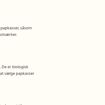
d papkasser, såsom
nstværker.
. De er biologisk
 at vælge papkasser