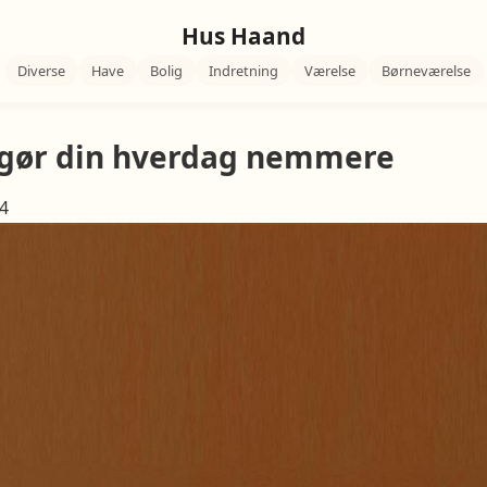
Hus Haand
Diverse
Have
Bolig
Indretning
Værelse
Børneværelse
 gør din hverdag nemmere
24