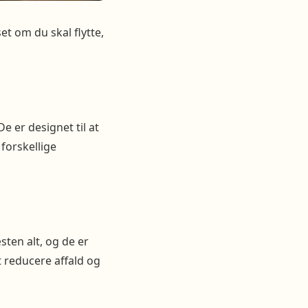
t om du skal flytte,
e er designet til at
 forskellige
sten alt, og de er
 reducere affald og