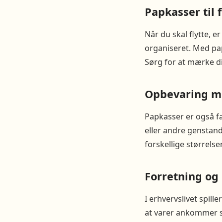
Papkasser til 
Når du skal flytte, e
organiseret. Med pa
Sørg for at mærke di
Opbevaring m
Papkasser er også f
eller andre genstand
forskellige størrels
Forretning og
I erhvervslivet spill
at varer ankommer s