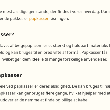
e mest alsidige genstande, der findes i vores hverdag. Uanse
sende pakker, er
papkasser
løsningen.
sser?
lavet af bølgepap, som er et stærkt og holdbart materiale. D
d og kan bruges til en bred vifte af formål. Papkasser fås i
 hvilket gør dem ideelle til mange forskellige anvendelser.
apkasser
dele ved papkasser er deres alsidighed. De kan bruges til næ
apkasser kan genbruges flere gange, hvilket hjælper med at
rudover er de nemme at finde og billige at købe.