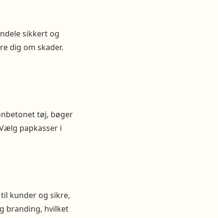
endele sikkert og
re dig om skader.
onbetonet tøj, bøger
 Vælg papkasser i
 til kunder og sikre,
 branding, hvilket