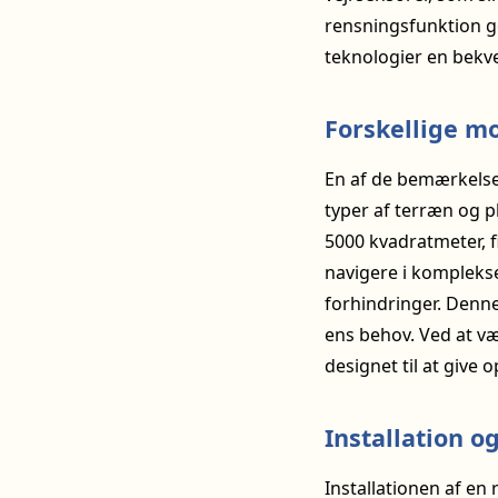
rensningsfunktion g
teknologier en bekve
Forskellige m
En af de bemærkelses
typer af terræn og p
5000 kvadratmeter, 
navigere i kompleks
forhindringer. Denne
ens behov. Ved at væ
designet til at give
Installation o
Installationen af en