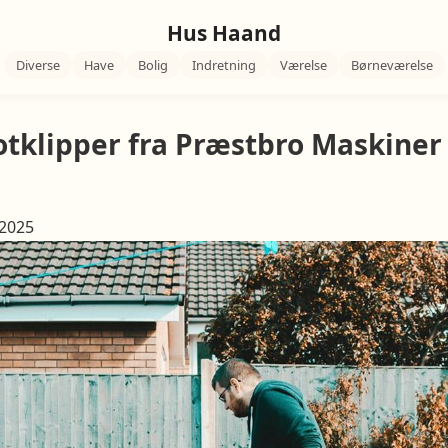
Hus Haand
Diverse
Have
Bolig
Indretning
Værelse
Børneværelse
otklipper fra Præstbro Maskiner
 2025