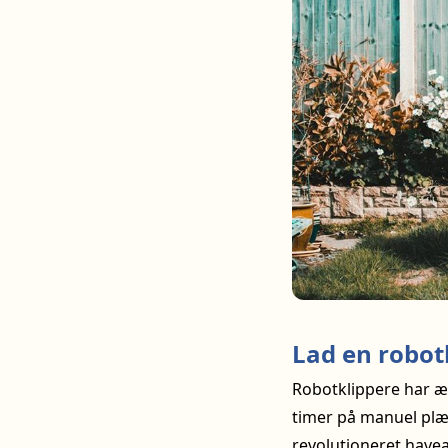
Lad en robot
Robotklippere har æ
timer på manuel plæ
revolutioneret havea