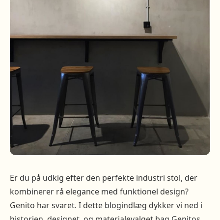
Er du på udkig efter den perfekte industri stol, der
kombinerer rå elegance med funktionel design?
Genito har svaret. I dette blogindlæg dykker vi ned i
historien, designet, og materialevalget bag Genitos