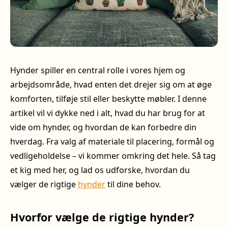
Hynder spiller en central rolle i vores hjem og
arbejdsområde, hvad enten det drejer sig om at øge
komforten, tilføje stil eller beskytte møbler. I denne
artikel vil vi dykke ned i alt, hvad du har brug for at
vide om hynder, og hvordan de kan forbedre din
hverdag. Fra valg af materiale til placering, formål og
vedligeholdelse – vi kommer omkring det hele. Så tag
et kig med her, og lad os udforske, hvordan du
vælger de rigtige
hynder
til dine behov.
Hvorfor vælge de rigtige hynder?