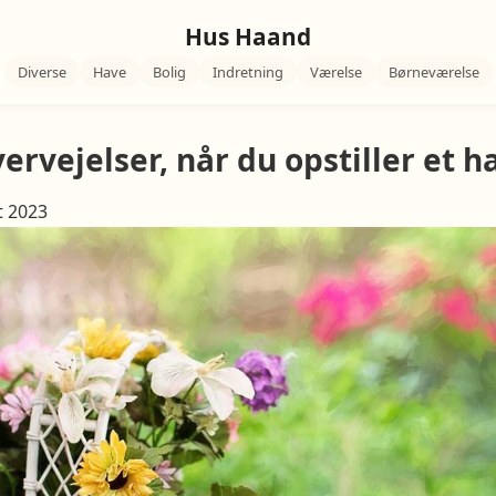
Hus Haand
Diverse
Have
Bolig
Indretning
Værelse
Børneværelse
vervejelser, når du opstiller et 
t 2023