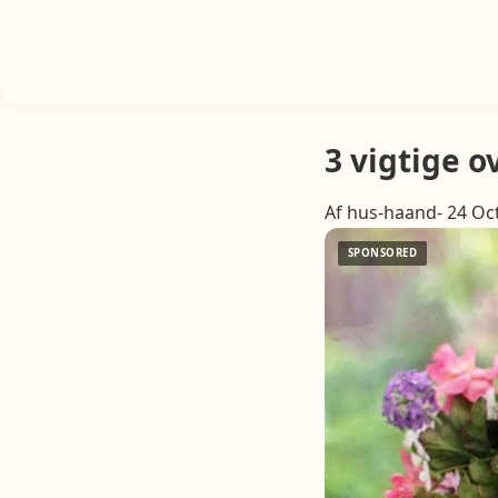
3 vigtige o
Af hus-haand- 24 Oc