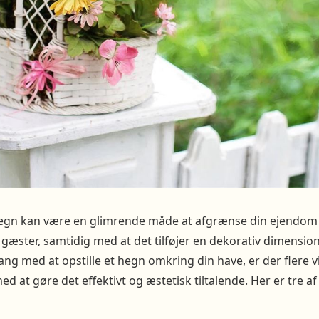
egn kan være en glimrende måde at afgrænse din ejendom 
ster, samtidig med at det tilføjer en dekorativ dimension
ang med at opstille et hegn omkring din have, er der flere vi
d at gøre det effektivt og æstetisk tiltalende. Her er tre af 