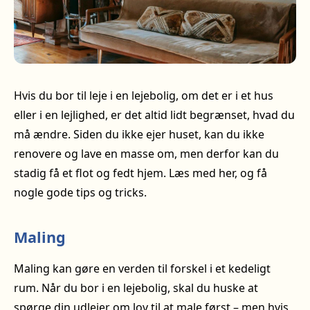
Hvis du bor til leje i en lejebolig, om det er i et hus
eller i en lejlighed, er det altid lidt begrænset, hvad du
må ændre. Siden du ikke ejer huset, kan du ikke
renovere og lave en masse om, men derfor kan du
stadig få et flot og fedt hjem. Læs med her, og få
nogle gode tips og tricks.
Maling
Maling kan gøre en verden til forskel i et kedeligt
rum. Når du bor i en lejebolig, skal du huske at
spørge din udlejer om lov til at male først – men hvis