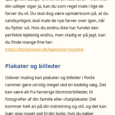
din udlejer siger ja, kan du som regel male i lige de
farver du vil. Du skal dog være opmærksom på, at du
sandsynligvis skal male de nye farver over igen, når
du flytter ud. Hvis du endnu ikke har fundet den
perfekte lejebolig endnu, men stadig er på jagt, kan
du finde mange fine her:
https://boligzonen.dk/lejebolig/ringsted
.
Plakater og billeder
Udover maling kan plakater og billeder i flotte
rammer gøre utrolig meget ved en kedelig væg. Det
kan være alt fra farverige blomsterbilleder, til
fotografier af din familie eller citatplakater. Det
kommer helt an på din indretning og stil, og det kan
især give noget spil til din bolig, hvis du køber