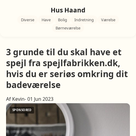
Hus Haand
Diverse
Have
Bolig
Indretning
Værelse
Børneværelse
3 grunde til du skal have et
spejl fra spejlfabrikken.dk,
hvis du er seriøs omkring dit
badeværelse
Af Kevin- 01 Jun 2023