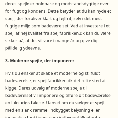
deres spejle er holdbare og modstandsdygtige over
for fugt og kondens. Dette betyder, at du kan nyde et
spejl, der forbliver klart og fejlfrit, selv i det mest
fugtige miljø som badeværelset. Ved at investere i et
spejl af høj kvalitet fra spejlfabrikken.dk kan du være
sikker på, at det vil vare i mange år og give dig
pålidelig ydeevne.
3. Moderne spejle, der imponerer
Hvis du ønsker at skabe et moderne og stilfuldt
badeværelse, er spejlfabrikken.dk det rette sted at
kigge. Deres udvalg af moderne spejle til
badeværelset vil imponere og tilføre dit badeværelse
en luksuriøs følelse. Uanset om du vælger et spejl
med en slank ramme, indbygget belysning eller
innovative funktioner som indbygget Bluetooth-