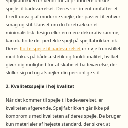
Spejlfabrikken er kendt for at producere unikke
spejle til badeværelset. Deres sortiment omfatter et
bredt udvalg af moderne spejle, der passer til enhver
smag og stil. Uanset om du foretrækker et
minimalistisk design eller en mere dekorativ ramme,
kan du finde det perfekte spejl på spejlfabrikken.dk.
Deres
flotte spejle til badeværelset
er nøje fremstillet
med fokus på både æstetik og funktionalitet, hvilket
giver dig mulighed for at skabe et badeværelse, der
skiller sig ud og afspejler din personlige stil.
2. Kvalitetsspejle i høj kvalitet
Når det kommer til spejle til badeværelset, er
kvaliteten afgørende. Spejlfabrikken går ikke på
kompromis med kvaliteten af deres spejle. De bruger
kun materialer af højeste standard, der sikrer, at